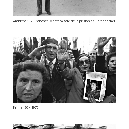
Amnistía 1976. Sánchez Montero sale de la prisión de Carabanchel
Primer 20N 1976