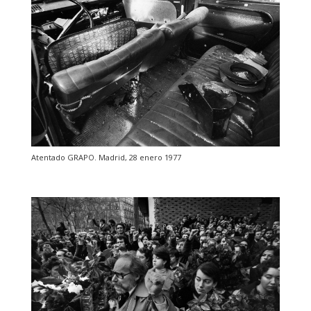
Atentado GRAPO. Madrid, 28 enero 1977