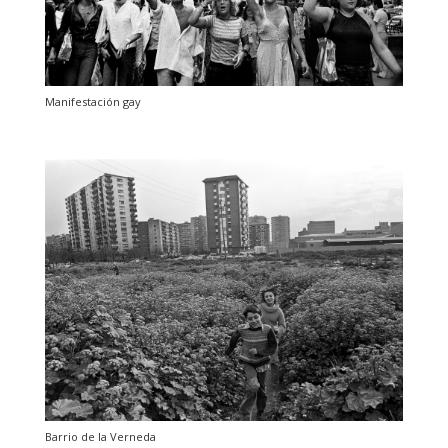
Manifestación gay
Barrio de la Verneda