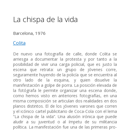
La chispa de la vida
Barcelona, 1976
Colita
De nuevo una fotografía de calle, donde Colita se
arriesga a documentar la protesta y por tanto a la
posibilidad de vivir una carga policial, que es justo la
escena que retrata: un grupo de jóvenes corre,
seguramente huyendo de la policía que se encuentra al
otro lado de la esquina, y quien disuelve la
manifestación a golpe de porra. La posición elevada de
la fotógrafa le permite organizar una escena donde,
como hemos visto en anteriores fotografías, en una
misma composición se articulan dos realidades en dos
planos distintos. El de los jóvenes varones que corren
y el icónico cartel publicitario de Coca-Cola con el lema
“La chispa de la vida”. Una alusión irónica que puede
aludir a su juventud o al ímpetu de su militancia
política. La manifestación fue una de las primeras pro-